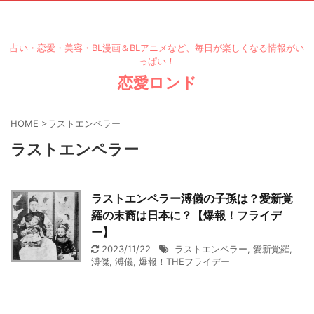
占い・恋愛・美容・BL漫画＆BLアニメなど、毎日が楽しくなる情報がい
っぱい！
恋愛ロンド
HOME
>
ラストエンペラー
ラストエンペラー
ラストエンペラー溥儀の子孫は？愛新覚
羅の末裔は日本に？【爆報！フライデ
ー】
2023/11/22
ラストエンペラー
,
愛新覚羅
,
溥傑
,
溥儀
,
爆報！THEフライデー