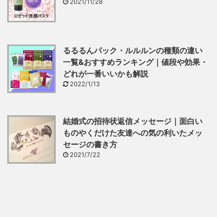
2021/11/28
るるるんパック・ルルルンの種類の違い
一覧&おすすめランキング｜値段や効果・
どれが一番いいかも解説
2022/1/13
結婚式の招待状返信メッセージ｜面白い
ものやくだけた友達への気の利いたメッ
セージの書き方
2021/7/22