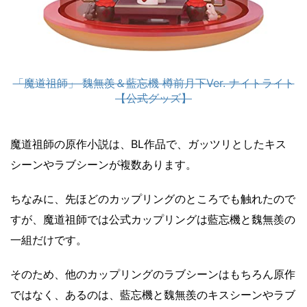
「魔道祖師」 魏無羨＆藍忘機 樽前月下Ver. ナイトライト
【公式グッズ】
魔道祖師の原作小説は、BL作品で、ガッツリとしたキス
シーンやラブシーンが複数あります。
ちなみに、先ほどのカップリングのところでも触れたので
すが、魔道祖師では公式カップリングは藍忘機と魏無羨の
一組だけです。
そのため、他のカップリングのラブシーンはもちろん原作
ではなく、あるのは、藍忘機と魏無羨のキスシーンやラブ