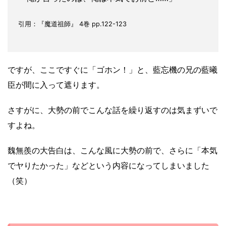
引用：『魔道祖師』 4巻 pp.122-123
ですが、ここですぐに「ゴホン！」と、藍忘機の兄の藍曦
臣が間に入って遮ります。
さすがに、大勢の前でこんな話を繰り返すのは気まずいで
すよね。
魏無羨の大告白は、こんな風に大勢の前で、さらに「本気
でヤりたかった」などという内容になってしまいました
（笑）