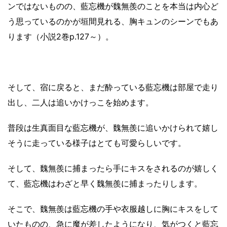
ンではないものの、藍忘機が魏無羨のことを本当は内心ど
う思っているのかが垣間見れる、胸キュンのシーンでもあ
ります（小説2巻p.127～）。
そして、宿に戻ると、まだ酔っている藍忘機は部屋で走り
出し、二人は追いかけっこを始めます。
普段は生真面目な藍忘機が、魏無羨に追いかけられて嬉し
そうに走っている様子はとても可愛らしいです。
そして、魏無羨に捕まったら手にキスをされるのが嬉しく
て、藍忘機はわざと早く魏無羨に捕まったりします。
そこで、魏無羨は藍忘機の手や衣服越しに胸にキスをして
いたものの、急に魔が差したようになり、気がつくと藍忘