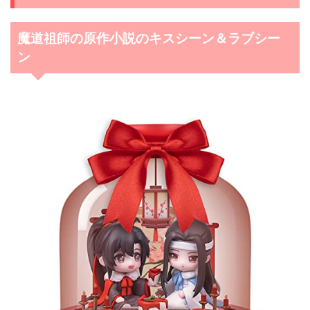
魔道祖師の原作小説のキスシーン＆ラブシー
ン