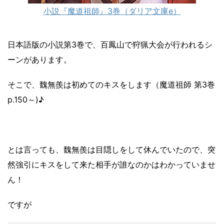
小説『魔道祖師』3巻（ダリア文庫e）
日本語版の小説第3巻で、百鳳山で狩猟大会が行われるシ
ーンがあります。
そこで、魏無羨は初めてのキスをします（魔道祖師 第3巻
p.150～)♪
とは言っても、魏無羨は目隠しをして休んでいたので、突
然強引にキスをして来た相手が誰なのかはわかっていませ
ん！
ですが