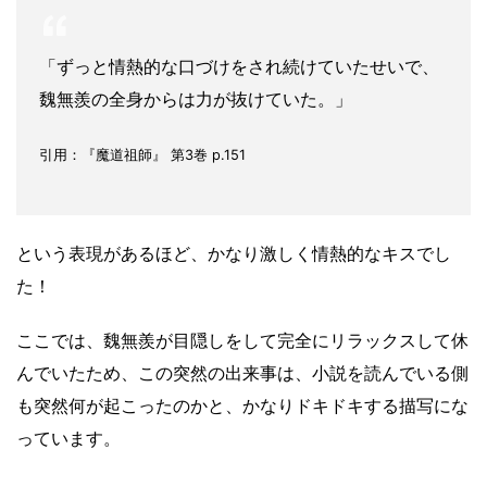
「ずっと情熱的な口づけをされ続けていたせいで、
魏無羨の全身からは力が抜けていた。」
引用：『魔道祖師』 第3巻 p.151
という表現があるほど、かなり激しく情熱的なキスでし
た！
ここでは、魏無羨が目隠しをして完全にリラックスして休
んでいたため、この突然の出来事は、小説を読んでいる側
も突然何が起こったのかと、かなりドキドキする描写にな
っています。