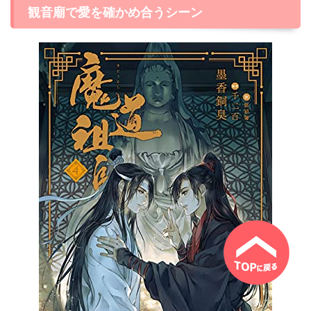
観音廟で愛を確かめ合うシーン