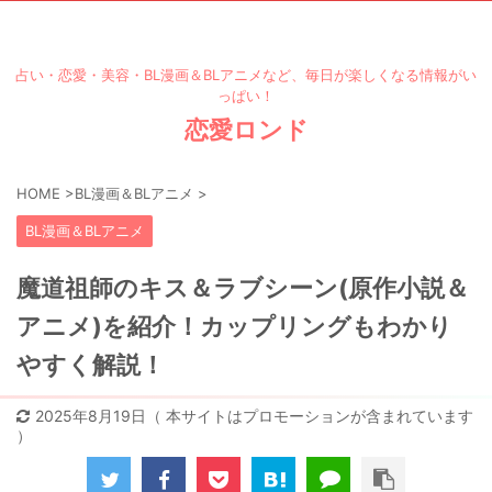
占い・恋愛・美容・BL漫画＆BLアニメなど、毎日が楽しくなる情報がい
っぱい！
恋愛ロンド
HOME
>
BL漫画＆BLアニメ
>
BL漫画＆BLアニメ
魔道祖師のキス＆ラブシーン(原作小説＆
アニメ)を紹介！カップリングもわかり
やすく解説！
2025年8月19日