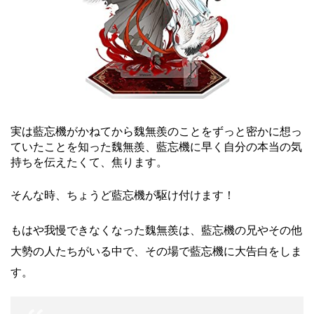
実は藍忘機がかねてから魏無羨のことをずっと密かに想っ
ていたことを知った魏無羨、藍忘機に早く自分の本当の気
持ちを伝えたくて、焦ります。
そんな時、ちょうど藍忘機が駆け付けます！
もはや我慢できなくなった魏無羨は、藍忘機の兄やその他
大勢の人たちがいる中で、その場で藍忘機に大告白をしま
す。