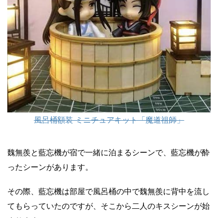
風呂桶額装 ミニチュアキット「魔道祖師」
魏無羨と藍忘機が宿で一緒に泊まるシーンで、藍忘機が酔
ったシーンがあります。
その際、藍忘機は部屋で風呂桶の中で魏無羨に背中を流し
てもらっていたのですが、そこから二人のキスシーンが始