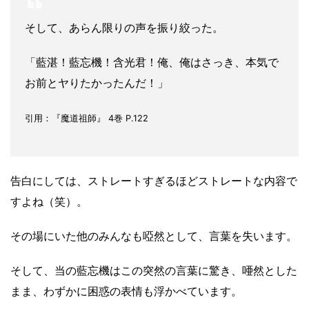
そして、あらん限りの声を振り絞った。
「藍湛！藍忘機！含光君！俺、俺はさっき、本気で
お前とヤりたかったんだ！」
引用：『魔道祖師』 4巻 P.122
告白にしては、ストレートすぎるほどストレートな内容で
すよね（笑）。
その場にいた他のみんなも啞然として、言葉を失います。
そして、当の藍忘機はこの突然の言葉に驚き、唖然とした
まま、わずかに困惑の表情も浮かべています。