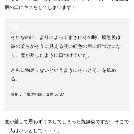
機の口にキスをしてしまいます！
それなのに、よりによってまさにその時、魏無羨は
彼の柔らかそうに見える淡い紅色の唇に釘づけにな
り、魔が差したように口づけていた。
さらに物足りないというようにそっとそこを舐め
る。
引用：『魔道祖師』 2巻 p.137
魔が差して思わずキスしてしまった魏無羨ですが、そこで
二人はハッとして・・・。