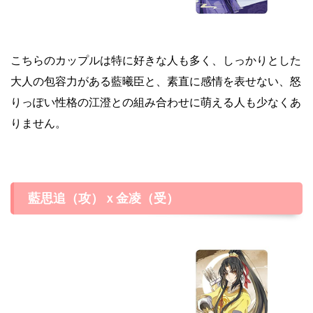
こちらのカップルは特に好きな人も多く、しっかりとした
大人の包容力がある藍曦臣と、素直に感情を表せない、怒
りっぽい性格の江澄との組み合わせに萌える人も少なくあ
りません。
藍思追（攻）ｘ金凌（受）