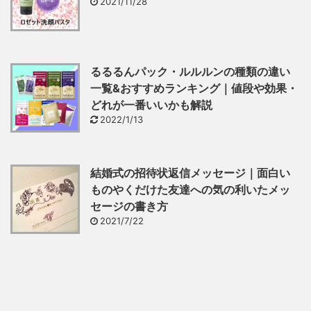
2021/11/28
るるるんパック・ルルルンの種類の違い
一覧&おすすめランキング｜値段や効果・
どれが一番いいかも解説
2022/1/13
結婚式の招待状返信メッセージ｜面白い
ものやくだけた友達への気の利いたメッ
セージの書き方
2021/7/22